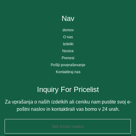
Nav
domov
O nas
Izdelki
Novice
Prenesi
Pošlji povpraševanje
Kontaktiraj nas
Inquiry For Pricelist
Za vprašanja o naših izdelkih ali ceniku nam pustite svoj e-
poštni naslov in kontaktirali vas bomo v 24 urah.