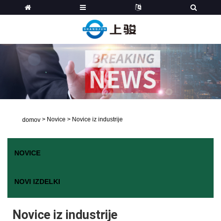
>
Novice
>
Novice iz industrije
domov
NOVICE
NOVI IZDELKI
Novice iz industrije