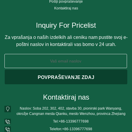
Pošlji povpraševanje
Kontaktiraj nas
Inquiry For Pricelist
Za vprašanja o naših izdelkih ali ceniku nam pustite svoj e-
poštni naslov in kontaktirali vas bomo v 24 urah.
Kontaktiraj nas
Naslov: Soba 202, 302, 402, stavba 30, pionirski park Wanyang,
okrožje Cangnan mesta Qianku, mesto Wenzhou, provinca Zhejiang
Tel:
+86-13396777698
Telefon:
+86-13396777698