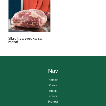
Skrčljiva vrečka za
meso
Nav
domov
O nas
Izdelki
Novice
Prenesi