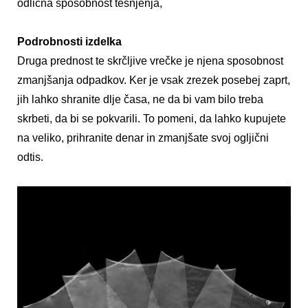
odlična sposobnost tesnjenja,
Podrobnosti izdelka
Druga prednost te skrčljive vrečke je njena sposobnost
zmanjšanja odpadkov. Ker je vsak zrezek posebej zaprt,
jih lahko shranite dlje časa, ne da bi vam bilo treba
skrbeti, da bi se pokvarili. To pomeni, da lahko kupujete
na veliko, prihranite denar in zmanjšate svoj ogljični
odtis.