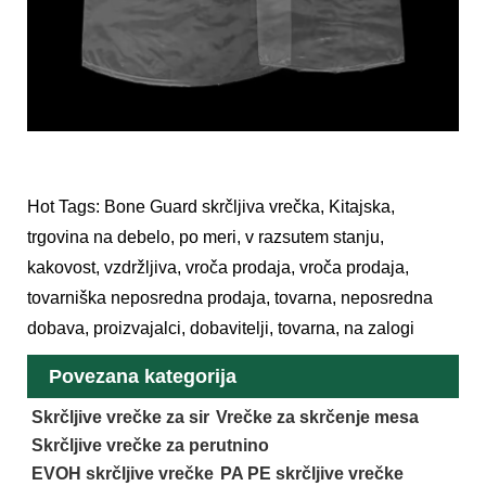
Hot Tags: Bone Guard skrčljiva vrečka, Kitajska,
trgovina na debelo, po meri, v razsutem stanju,
kakovost, vzdržljiva, vroča prodaja, vroča prodaja,
tovarniška neposredna prodaja, tovarna, neposredna
dobava, proizvajalci, dobavitelji, tovarna, na zalogi
Povezana kategorija
Skrčljive vrečke za sir
Vrečke za skrčenje mesa
Skrčljive vrečke za perutnino
EVOH skrčljive vrečke
PA PE skrčljive vrečke