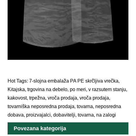
Hot Tags: 7-slojna embalaža PA PE skrčljiva vrečka,
Kitajska, trgovina na debelo, po meri, v razsutem stanju,
kakovost, trpežna, vroča prodaja, vroča prodaja,
tovarniška neposredna prodaja, tovarna, neposredna
dobava, proizvajalci, dobavitelji, tovarna, na zalogi
Povezana kategorija