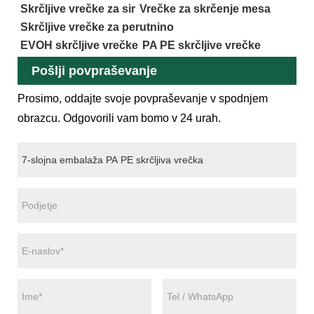
Skrčljive vrečke za sir
Vrečke za skrčenje mesa
Skrčljive vrečke za perutnino
EVOH skrčljive vrečke
PA PE skrčljive vrečke
Pošlji povpraševanje
Prosimo, oddajte svoje povpraševanje v spodnjem
obrazcu. Odgovorili vam bomo v 24 urah.