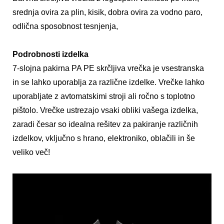
srednja ovira za plin, kisik, dobra ovira za vodno paro,
odlična sposobnost tesnjenja,
Podrobnosti izdelka
7-slojna pakirna PA PE skrčljiva vrečka je vsestranska
in se lahko uporablja za različne izdelke. Vrečke lahko
uporabljate z avtomatskimi stroji ali ročno s toplotno
pištolo. Vrečke ustrezajo vsaki obliki vašega izdelka,
zaradi česar so idealna rešitev za pakiranje različnih
izdelkov, vključno s hrano, elektroniko, oblačili in še
veliko več!